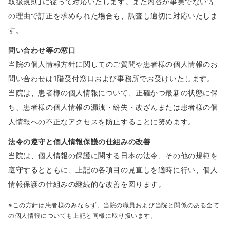
取扱規則」に従って対応いたします。また内容が事実でない等
の理由で訂正を求められた場合も、調査し適切に対応いたしま
す。
問い合わせ等の窓口
当院の個人情報方針に関してのご質問や患者様の個人情報のお
問い合わせは1階受付窓口および事務所でお受けいたします。
当院は、患者様の個人情報について、正確かつ最新の状態に保
ち、患者様の個人情報の漏洩・紛失・改ざんまたは患者様の個
人情報への不正なアクセスを防止することに努めます。
法令の遵守と個人情報保護の仕組みの改善
当院は、個人情報の保護に関する日本の法令、その他の規範を
遵守するとともに、上記の各項目の見直しを適時に行い、個人
情報保護の仕組みの継続的な改善を図ります。
※この方針は患者様のみならず、当院の職員および当院と関係のある全て
の個人情報についても上記と同様に取り扱います。