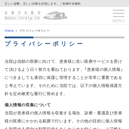
正しい診断、正しい治療を目指します。｜前橋中央眼科
MENU
Home
プライバシーポリシー
プライバシーポリシー
当院は信頼の医療に向けて、患者様に良い医療サービスを受け
て頂けるよう日々努力を重ねております。「患者様の個人情報」
につきましても適切に保護し管理することが非常に重要である
と考えています。そのために当院では、以下の個人情報保護方
針を定め確実な履行に努めます。
個人情報の収集について
当院が患者様の個人情報を収集する場合、診療・看護及び患者
様の医療にかかわる範囲で行います。その他の目的に個人情報
を利用する場合は利用目的をあらかじめお知らせし、ご了解を