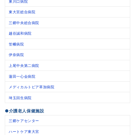
東川口病院
東大宮総合病院
三郷中央総合病院
越谷誠和病院
笠幡病院
伊奈病院
上尾中央第二病院
蓮田一心会病院
メディカルトピア草加病院
埼玉回生病院
●介護老人保健施設
三郷ケアセンター
ハートケア東大宮