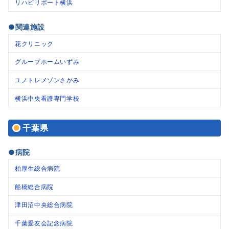
リハビリポート横浜
●関連施設
花クリニック
グループホームいずみ
ユノトレメゾンさがみ
横浜中央看護専門学校
千葉県
●病院
柏厚生総合病院
船橋総合病院
津田沼中央総合病院
千葉愛友会記念病院