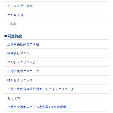
ケアセンター八潮
エルサ上尾
一心館
●関連施設
上尾中央医療専門学校
株式会社アムル
アルシェクリニック
上尾中央腎クリニック
桶川腎クリニック
上尾中央総合病院附属エイトナインクリニック
あけぼの
上尾市養護老人ホーム恵和園（指定管理者）