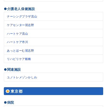
●介護老人保健施設
ナーシングプラザ流山
ケアセンター習志野
ハートケア流山
ハートケア市川
あっとほーむ習志野
リハビリケア船橋
●関連施設
ユノトレメゾンかしわ
東京都
●病院