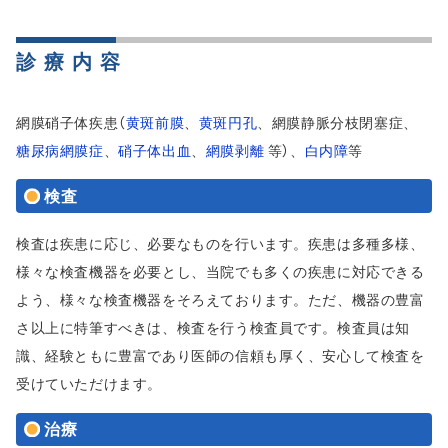
診療内容
網膜硝子体疾患（
黄斑前膜
、
黄斑円孔
、網膜静脈分枝閉塞症、
糖尿病網膜症
、
硝子体出血
、
網膜剥離
等）、
白内障
等
検査
検査は疾患に応じ、必要なものを行います。疾患は多種多様、
様々な検査機器を必要とし、当院でも多くの疾患に対応できる
よう、様々な検査機器をそろえております。ただ、機器の豊富
さ以上に特筆すべきは、検査を行う検査員です。検査員は知
識、経験ともに豊富であり医師の信頼も厚く、安心して検査を
受けていただけます。
治療