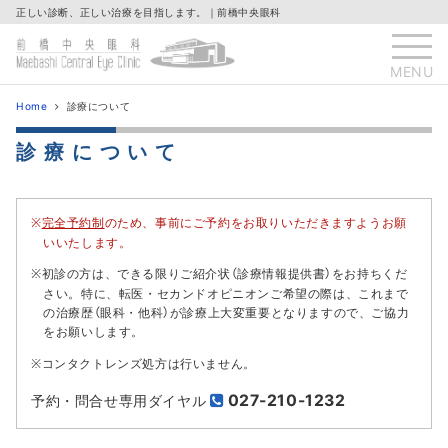
正しい診断、正しい治療を目指します。｜前橋中央眼科
MENU
Home
診療について
診療について
完全予約制
のため、事前にご予約をお取りいただきますようお願
いいたします。
初診の方は、できる限りご紹介状（診療情報提供書）をお持ちくだ
さい。特に、転医・セカンドオピニオンご希望の際は、これまで
の治療歴（眼科・他科）が診療上大変重要となりますので、ご協力
をお願いします。
コンタクトレンズ処方は行いません。
027-210-1232
予約・問合せ専用ダイヤル