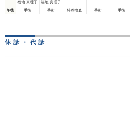
福地 真理子
福地 真理子
午後
手術
手術
特殊検査
手術
手術
休診・代診